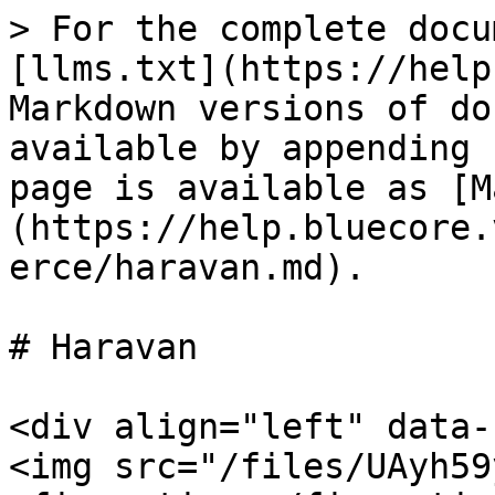
> For the complete docu
[llms.txt](https://help
Markdown versions of do
available by appending 
page is available as [M
(https://help.bluecore.
erce/haravan.md).

# Haravan

<div align="left" data-
<img src="/files/UAyh59