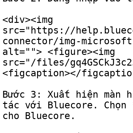
<div><img 
src="https://help.bluec
connector/img-microsoft
alt=""> <figure><img 
src="/files/gq4GSCkJ3c2
<figcaption></figcaptio
Bước 3: Xuất hiện màn h
tác với Bluecore. Chọn 
cho Bluecore.
