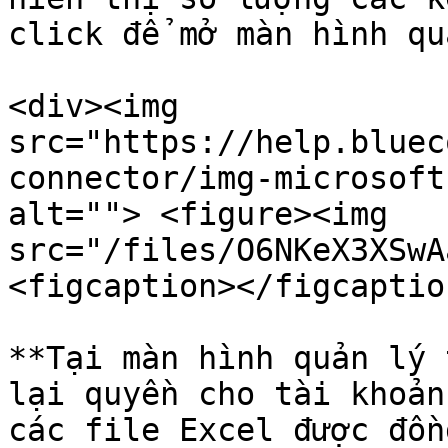
click để mở màn hình qu
<div><img 
src="https://help.bluec
connector/img-microsoft
alt=""> <figure><img 
src="/files/O6NKeX3XSwA
<figcaption></figcaptio
**Tại màn hình quản lý 
lại quyền cho tài khoản
các file Excel được đồn