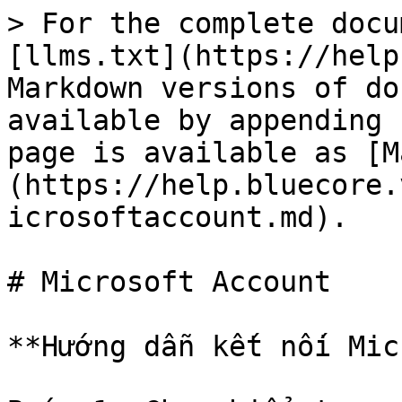
> For the complete docu
[llms.txt](https://help
Markdown versions of do
available by appending 
page is available as [M
(https://help.bluecore.
icrosoftaccount.md).

# Microsoft Account

**Hướng dẫn kết nối Mic