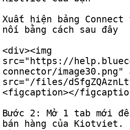
Xuất hiện bảng Connect 
nối bằng cách sau đây

<div><img 
src="https://help.bluec
connector/image30.png" 
src="/files/dSfgZQAznLt
<figcaption></figcaptio
Bước 2: Mở 1 tab mới để
bán hàng của Kiotviet. 