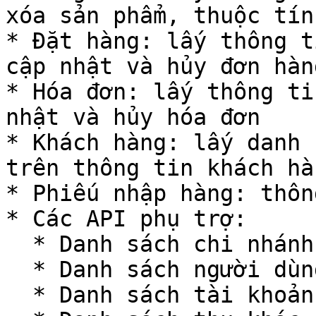
xóa sản phẩm, thuộc tín
* Đặt hàng: lấy thông t
cập nhật và hủy đơn hàng
* Hóa đơn: lấy thông ti
nhật và hủy hóa đơn

* Khách hàng: lấy danh 
trên thông tin khách hàn
* Phiếu nhập hàng: thôn
* Các API phụ trợ:

  * Danh sách chi nhánh

  * Danh sách người dùng

  * Danh sách tài khoản ngân hàng
