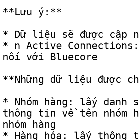
**Lưu ý:**

* Dữ liệu sẽ được cập n
* n Active Connections:
nối với Bluecore

**Những dữ liệu được ch
* Nhóm hàng: lấy danh s
thông tin về tên nhóm h
nhóm hàng

* Hàng hóa: lấy thông t