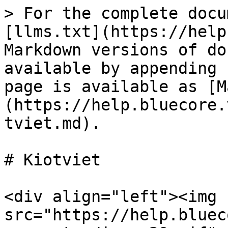
> For the complete docu
[llms.txt](https://help
Markdown versions of do
available by appending 
page is available as [M
(https://help.bluecore.
tviet.md).

# Kiotviet

<div align="left"><img 
src="https://help.bluec