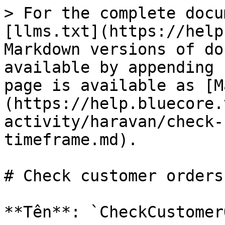
> For the complete docu
[llms.txt](https://help
Markdown versions of do
available by appending 
page is available as [M
(https://help.bluecore.
activity/haravan/check-
timeframe.md).

# Check customer orders
**Tên**: `CheckCustomer